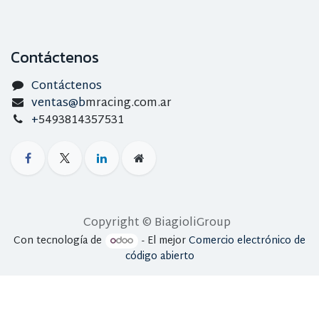
Contáctenos
Contáctenos
ventas@b
mracing.com.ar
+
5493814357531
Copyright © BiagioliGroup
Con tecnología de
- El mejor
Comercio electrónico de
código abierto