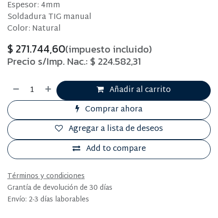
Espesor: 4mm
Soldadura TIG manual
Color: Natural
$
271.744,60
(impuesto incluido)
Precio s/Imp. Nac.:
$
224.582,31
Añadir al carrito
Comprar ahora
Agregar a lista de deseos
Add to compare
Términos y condiciones
Grantía de devolución de 30 días
Envío: 2-3 días laborables