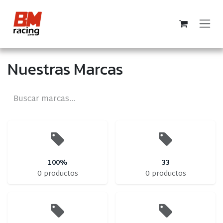
Ir al contenido
Nuestras Marcas
100%
33
0 productos
0 productos