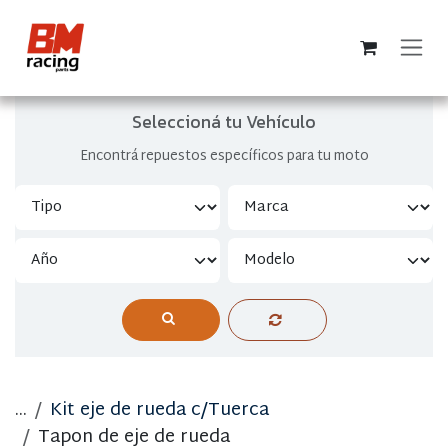
Ir al contenido
Seleccioná tu Vehículo
Encontrá repuestos específicos para tu moto
...
Kit eje de rueda c/Tuerca
Tapon de eje de rueda