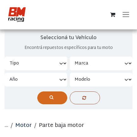
Ir al contenido
Seleccioná tu Vehículo
Encontrá repuestos específicos para tu moto
...
Motor
Parte baja motor