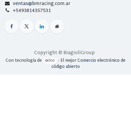
ventas@b
mracing.com.ar
+
5493814357531
Copyright © BiagioliGroup
Con tecnología de
- El mejor
Comercio electrónico de
código abierto