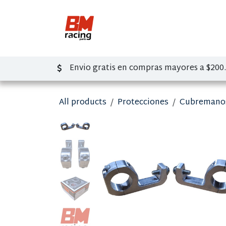
Ir al contenido
Inicio
Tienda
So
Envio gratis en compras mayores a $200
All products
Protecciones
Cubremano