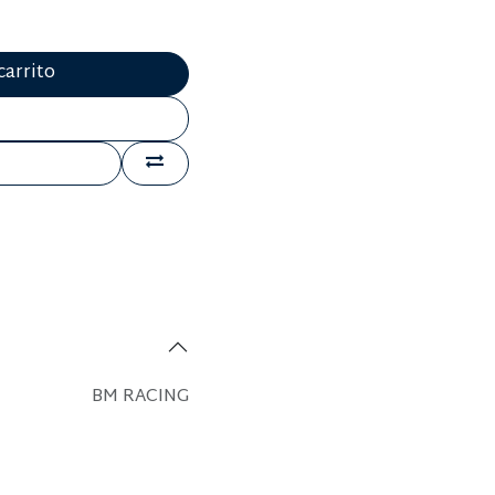
carrito
BM RACING