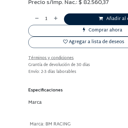
Precio s/Imp. Nac.:
$
82.560,37
Añadir al 
Comprar ahora
Agregar a lista de deseos
Términos y condiciones
Grantía de devolución de 30 días
Envío: 2-3 días laborables
Especificaciones
Marca
Marca
:
BM RACING