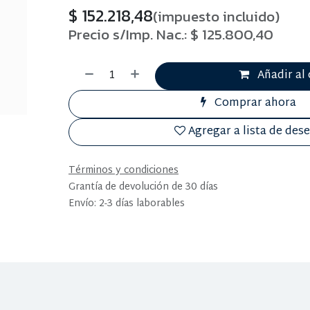
$
152.218,48
(impuesto incluido)
Precio s/Imp. Nac.:
$
125.800,40
Añadir al 
Comprar ahora
Agregar a lista de des
Términos y condiciones
Grantía de devolución de 30 días
Envío: 2-3 días laborables