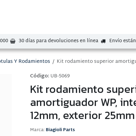
bre nosotros
Contáctenos
Marcas
.000
30 días para devoluciones en línea
Envío está
tulas Y Rodamientos
Kit rodamiento superior amortig
Código:
UB-5069
Kit rodamiento super
amortiguador WP, int
12mm, exterior 25mm
Marca:
Biagioli Parts