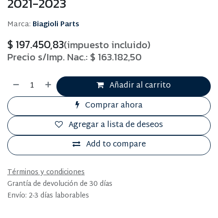
2021-2023
Marca:
Biagioli Parts
$
197.450,83
(impuesto incluido)
Precio s/Imp. Nac.:
$
163.182,50
Añadir al carrito
Comprar ahora
Agregar a lista de deseos
Add to compare
Términos y condiciones
Grantía de devolución de 30 días
Envío: 2-3 días laborables