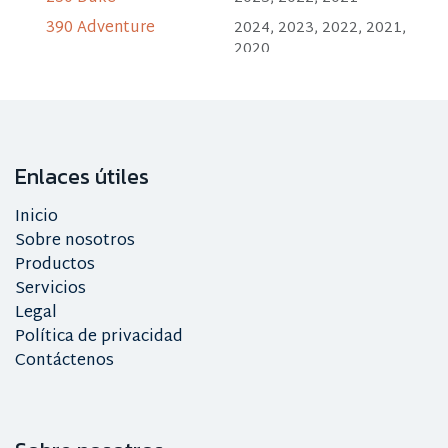
390 Adventure
2024, 2023, 2022, 2021,
2020
390 Adventure SW
2024, 2023
390 Duke
2023, 2022, 2021
Enlaces útiles
Inicio
Sobre nosotros
Productos
Servicios
Legal
Política de privacidad
Contáctenos