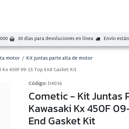
bre nosotros
Contáctenos
Marcas
.000
30 días para devoluciones en línea
Envío está
lta motor
Kit juntas parte alta de motor
i Kx 450F 09-13 Top End Gasket Kit
Código:
D4016
Cometic - Kit Juntas 
Kawasaki Kx 450F 09
End Gasket Kit