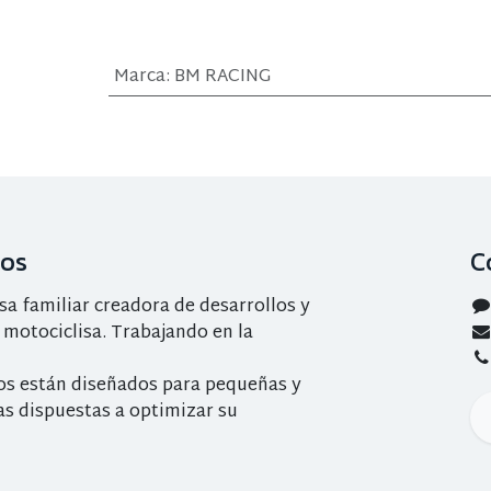
Marca
:
BM RACING
ros
C
 familiar creadora de desarrollos y
 motociclisa. Trabajando en la
os están diseñados para pequeñas y
s dispuestas a optimizar su