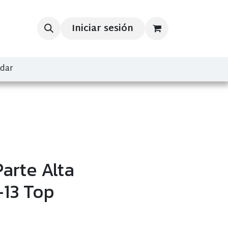
Iniciar sesión
ndar
Parte Alta
-13 Top