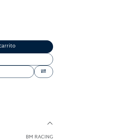
carrito
BM RACING