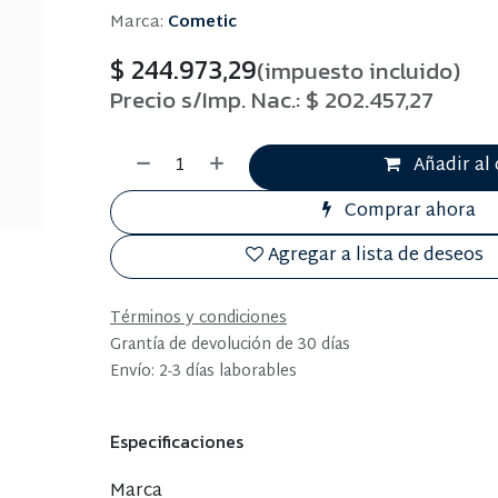
Marca:
Cometic
$
244.973,29
(impuesto incluido)
Precio s/Imp. Nac.:
$
202.457,27
Añadir al 
Comprar ahora
Agregar a lista de deseos
Términos y condiciones
Grantía de devolución de 30 días
Envío: 2-3 días laborables
Especificaciones
Marca