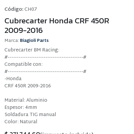
Código:
CH07
Cubrecarter Honda CRF 450R
2009-2016
Marca:
Biagioli Parts
Cubrecarter BM Racing:
#------------------------------------------#
Compatible con:
#------------------------------------------#
-Honda
CRF 450R 2009-2016
Material: Aluminio
Espesor: 4mm
Soldadura TIG manual
Color: Natural