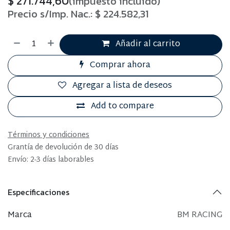
$
271.744,60
(impuesto incluido)
Precio s/Imp. Nac.:
$
224.582,31
Añadir al carrito
Comprar ahora
Agregar a lista de deseos
Add to compare
Términos y condiciones
Grantía de devolución de 30 días
Envío: 2-3 días laborables
Especificaciones
Marca
BM RACING