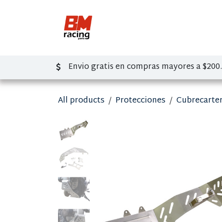
Ir al contenido
Inicio
Tienda
So
Envio gratis en compras mayores a $200
All products
Protecciones
Cubrecarte