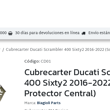
bre nosotros
Contáctenos
Marcas
.000
30 días para devoluciones en línea
Envío está
r
Cubrecarter Ducati Scrambler 400 Sixty2 2016-2022 (So
Código:
CD01
Cubrecarter Ducati S
400 Sixty2 2016-2022
Protector Central)
Marca:
Biagioli Parts