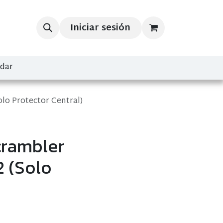
Iniciar sesión
ndar
lo Protector Central)
crambler
 (Solo