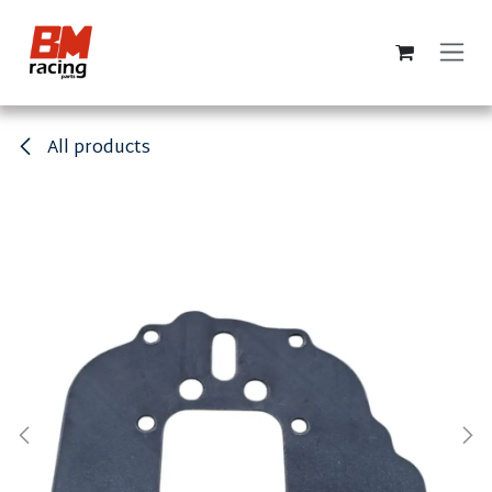
Ir al contenido
All products