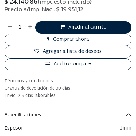
$
24.140,86
(impuesto incluido)
Precio s/Imp. Nac.:
$
19.951,12
Añadir al carrito
Comprar ahora
Agregar a lista de deseos
Add to compare
Términos y condiciones
Grantía de devolución de 30 días
Envío: 2-3 días laborables
Especificaciones
Espesor
1mm